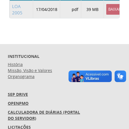
LOA
17/04/2018
pdf
39 MB
BAIXAR
2005
INSTITUCIONAL
História
Missão, Visão e Valores
Organograma
SEP DRIVE
OPENPMO
CALCULADORA DE DIÁRIAS (PORTAL
DO SERVIDOR)
LICITAÇÕES