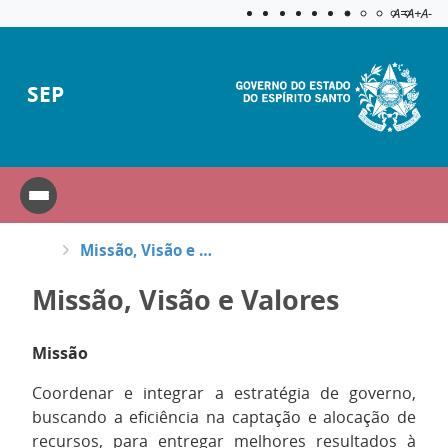
Acessibilida
Aplicar c
A=
A+
A-
SEP
Missão, Visão e Valores
Missão, Visão e Valores
Missão
Coordenar e integrar a estratégia de governo,
buscando a eficiência na captação e alocação de
recursos, para entregar melhores resultados à