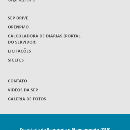
SEP DRIVE
OPENPMO
CALCULADORA DE DIÁRIAS (PORTAL
DO SERVIDOR)
LICITAÇÕES
SIGEFES
CONTATO
VÍDEOS DA SEP
GALERIA DE FOTOS
Secretaria de Economia e Planejamento (SEP)