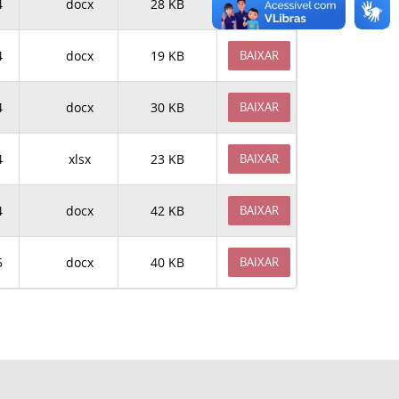
4
docx
28 KB
BAIXAR
4
docx
19 KB
BAIXAR
4
docx
30 KB
BAIXAR
4
xlsx
23 KB
BAIXAR
4
docx
42 KB
BAIXAR
5
docx
40 KB
BAIXAR