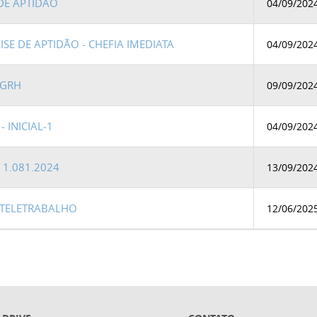
 DE APTIDÃO
04/09/202
ISE DE APTIDÃO - CHEFIA IMEDIATA
04/09/202
 GRH
09/09/202
 INICIAL-1
04/09/202
 1.081.2024
13/09/202
 TELETRABALHO
12/06/202