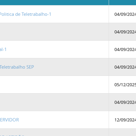
olitica de Teletrabalho-1
04/09/202
04/09/202
al-1
04/09/202
 Teletrabalho SEP
04/09/202
05/12/202
04/09/202
SERVIDOR
12/09/202