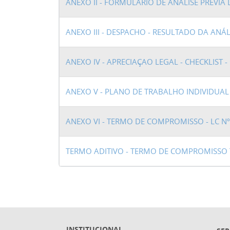
ANEXO II - FORMULÁRIO DE ANÁLISE PRÉVIA
ANEXO III - DESPACHO - RESULTADO DA ANÁL
ANEXO IV - APRECIAÇAO LEGAL - CHECKLIST -
ANEXO V - PLANO DE TRABALHO INDIVIDUAL -
ANEXO VI - TERMO DE COMPROMISSO - LC Nº
TERMO ADITIVO - TERMO DE COMPROMISSO
INSTITUCIONAL