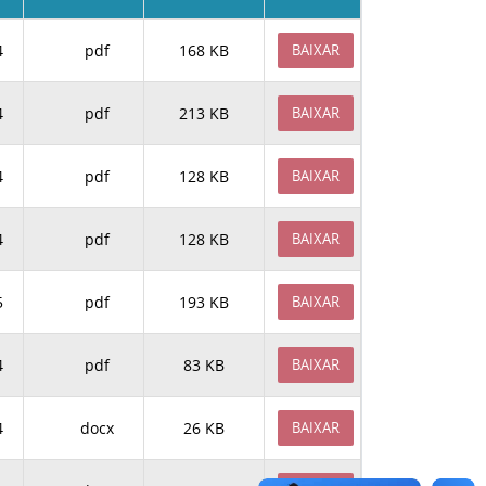
4
pdf
168 KB
BAIXAR
4
pdf
213 KB
BAIXAR
4
pdf
128 KB
BAIXAR
4
pdf
128 KB
BAIXAR
5
pdf
193 KB
BAIXAR
4
pdf
83 KB
BAIXAR
4
docx
26 KB
BAIXAR