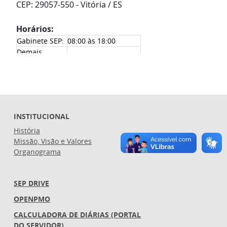
CEP: 29057-550 - Vitória / ES
Horários:
Gabinete SEP:
08:00 às 18:00
Demais
09:00 às 18:00
setores:
INSTITUCIONAL
História
Missão, Visão e Valores
Organograma
SEP DRIVE
OPENPMO
CALCULADORA DE DIÁRIAS (PORTAL
DO SERVIDOR)