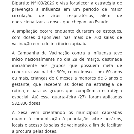
Bipartite Nº103/2026 e visa fortalecer a estratégia de
prevenção à influenza em um período de maior
circulação de vírus respiratórios, além de
operacionalizar as doses que chegam ao Estado.
A ampliação ocorre enquanto durarem os estoques,
com doses disponíveis nas mais de 700 salas de
vacinação em todo território capixaba.
A Campanha de Vacinação contra a Influenza teve
início nacionalmente no dia 28 de março, destinada
inicialmente aos grupos que possuem meta de
cobertura vacinal de 90%, como idosos com 60 anos
ou mais, crianças de 6 meses a menores de 6 anos e
gestante, que recebem as doses na estratégia de
rotina, e para os grupos que compõem a estratégia
especial. Até essa quarta-feira (27), foram aplicadas
582.830 doses.
A Sesa vem orientando os municípios capixabas
quanto à comunicação à população sobre horários,
locais e acesso às salas de vacinação, a fim de facilitar
a procura pelas doses.