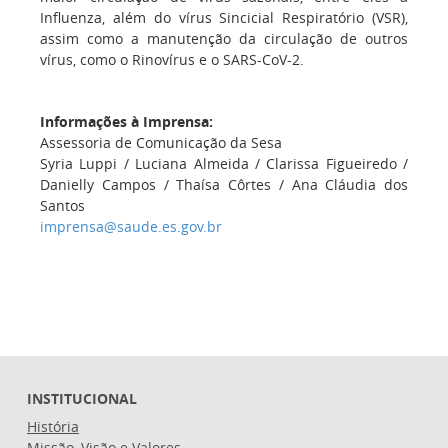
Influenza, além do vírus Sincicial Respiratório (VSR),
assim como a manutenção da circulação de outros
vírus, como o Rinovírus e o SARS-CoV-2.
Informações à Imprensa:
Assessoria de Comunicação da Sesa
Syria Luppi / Luciana Almeida / Clarissa Figueiredo /
Danielly Campos / Thaísa Côrtes / Ana Cláudia dos
Santos
imprensa@saude.es.gov.br
INSTITUCIONAL
História
Missão, Visão e Valores