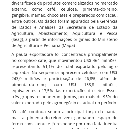
diversificada de produtos comercializados no mercado
externo, como café, celulose, pimenta-do-reino,
gengibre, mamão, chocolates e preparados com cacau,
entre outros. Os dados foram apurados pela Gerência
de Dados e Análises da Secretaria de Estado da
Agricultura, Abastecimento, Aquicultura e Pesca
(Seag), a partir de informações originais do Ministério
de Agricultura e Pecuária (Mapa).
A pauta exportadora foi concentrada principalmente
no complexo café, que movimentou US$ 464 milhões,
representando 51,1% do total exportado pelo agro
capixaba. Na sequência aparecem celulose, com US$
243,0 milhões e participação de 26,8%, além de
pimenta-do-reino, com US$ 158,8 milhões,
equivalentes a 17,5% das exportações do setor. Esses
três grupos responderam, juntos, por mais de 95% do
valor exportado pelo agronegócio estadual no período.
“O café continua sendo a principal força da pauta,
mas a pimenta-do-reino vem ganhando espaço de
forma consistente e já responde por uma fatia inédita