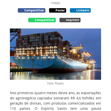
11h55
Compartilhar
Postar
Linkedin
Compartilhar
Imprimir
Foto: Pexels
Nos primeiros quatro meses deste ano, as exportações
do agronegócio capixaba somaram R$ 4,6 bilhões em
geração de divisas, com produtos comercializados em
110 países. O Espírito Santo tem uma pauta