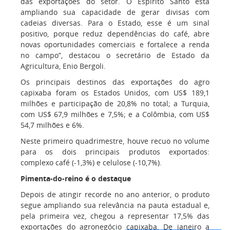
das exportações do setor. O Espírito Santo está
ampliando sua capacidade de gerar divisas com
cadeias diversas. Para o Estado, esse é um sinal
positivo, porque reduz dependências do café, abre
novas oportunidades comerciais e fortalece a renda
no campo”, destacou o secretário de Estado da
Agricultura, Enio Bergoli.
Os principais destinos das exportações do agro
capixaba foram os Estados Unidos, com US$ 189,1
milhões e participação de 20,8% no total; a Turquia,
com US$ 67,9 milhões e 7,5%; e a Colômbia, com US$
54,7 milhões e 6%.
Neste primeiro quadrimestre, houve recuo no volume
para os dois principais produtos exportados:
complexo café (-1,3%) e celulose (-10,7%).
Pimenta-do-reino é o destaque
Depois de atingir recorde no ano anterior, o produto
segue ampliando sua relevância na pauta estadual e,
pela primeira vez, chegou a representar 17,5% das
exportações do agronegócio capixaba. De janeiro a