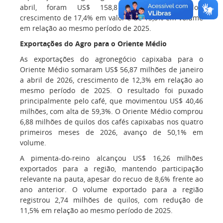
abril, foram US$ 158,8 milhões exportados,
crescimento de 17,4% em valor e de 15,8% em volume
em relação ao mesmo período de 2025.
Exportações do Agro para o Oriente Médio
As exportações do agronegócio capixaba para o
Oriente Médio somaram US$ 56,87 milhões de janeiro
a abril de 2026, crescimento de 12,3% em relação ao
mesmo período de 2025. O resultado foi puxado
principalmente pelo café, que movimentou US$ 40,46
milhões, com alta de 59,3%. O Oriente Médio comprou
6,88 milhões de quilos dos cafés capixabas nos quatro
primeiros meses de 2026, avanço de 50,1% em
volume.
A pimenta-do-reino alcançou US$ 16,26 milhões
exportados para a região, mantendo participação
relevante na pauta, apesar do recuo de 8,6% frente ao
ano anterior. O volume exportado para a região
registrou 2,74 milhões de quilos, com redução de
11,5% em relação ao mesmo período de 2025.