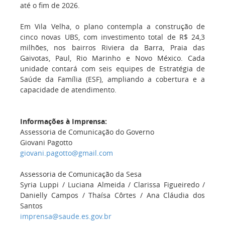
até o fim de 2026.
Em Vila Velha, o plano contempla a construção de
cinco novas UBS, com investimento total de R$ 24,3
milhões, nos bairros Riviera da Barra, Praia das
Gaivotas, Paul, Rio Marinho e Novo México. Cada
unidade contará com seis equipes de Estratégia de
Saúde da Família (ESF), ampliando a cobertura e a
capacidade de atendimento.
Informações à Imprensa:
Assessoria de Comunicação do Governo
Giovani Pagotto
giovani.pagotto@gmail.com
Assessoria de Comunicação da Sesa
Syria Luppi / Luciana Almeida / Clarissa Figueiredo /
Danielly Campos / Thaísa Côrtes / Ana Cláudia dos
Santos
imprensa@saude.es.gov.br