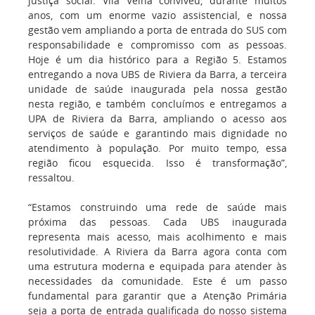
justiça social. Vila Velha conviveu, durante muitos
anos, com um enorme vazio assistencial, e nossa
gestão vem ampliando a porta de entrada do SUS com
responsabilidade e compromisso com as pessoas.
Hoje é um dia histórico para a Região 5. Estamos
entregando a nova UBS de Riviera da Barra, a terceira
unidade de saúde inaugurada pela nossa gestão
nesta região, e também concluímos e entregamos a
UPA de Riviera da Barra, ampliando o acesso aos
serviços de saúde e garantindo mais dignidade no
atendimento à população. Por muito tempo, essa
região ficou esquecida. Isso é transformação”,
ressaltou.
“Estamos construindo uma rede de saúde mais
próxima das pessoas. Cada UBS inaugurada
representa mais acesso, mais acolhimento e mais
resolutividade. A Riviera da Barra agora conta com
uma estrutura moderna e equipada para atender às
necessidades da comunidade. Este é um passo
fundamental para garantir que a Atenção Primária
seja a porta de entrada qualificada do nosso sistema