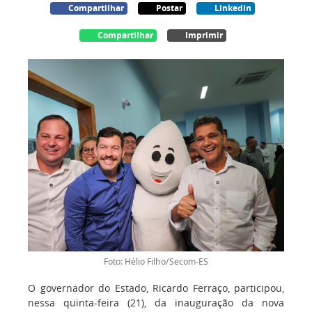
Compartilhar
Postar
Linkedin
Compartilhar
Imprimir
Foto: Hélio Filho/Secom-ES
O governador do Estado, Ricardo Ferraço, participou,
nessa quinta-feira (21), da inauguração da nova