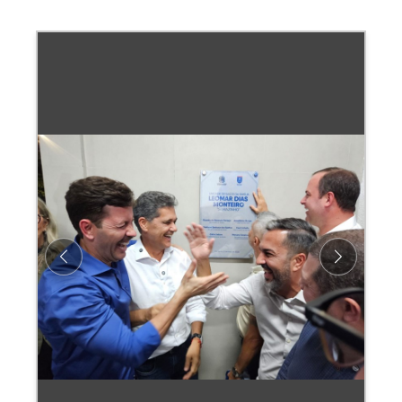
Previous
Next