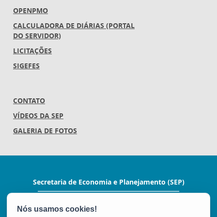
OPENPMO
CALCULADORA DE DIÁRIAS (PORTAL
DO SERVIDOR)
LICITAÇÕES
SIGEFES
CONTATO
VÍDEOS DA SEP
GALERIA DE FOTOS
Secretaria de Economia e Planejamento (SEP)
Av.Nossa Senhora da Penha 1590, Ed.Petrovix 6º
andar - Barro Vermelho