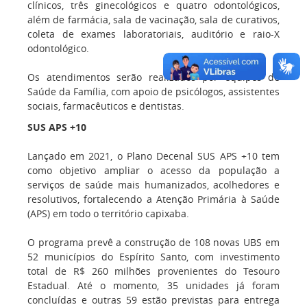
clínicos, três ginecológicos e quatro odontológicos,
além de farmácia, sala de vacinação, sala de curativos,
coleta de exames laboratoriais, auditório e raio-X
odontológico.
Os atendimentos serão realizados por equipes de
Saúde da Família, com apoio de psicólogos, assistentes
sociais, farmacêuticos e dentistas.
SUS APS +10
Lançado em 2021, o Plano Decenal SUS APS +10 tem
como objetivo ampliar o acesso da população a
serviços de saúde mais humanizados, acolhedores e
resolutivos, fortalecendo a Atenção Primária à Saúde
(APS) em todo o território capixaba.
O programa prevê a construção de 108 novas UBS em
52 municípios do Espírito Santo, com investimento
total de R$ 260 milhões provenientes do Tesouro
Estadual. Até o momento, 35 unidades já foram
concluídas e outras 59 estão previstas para entrega