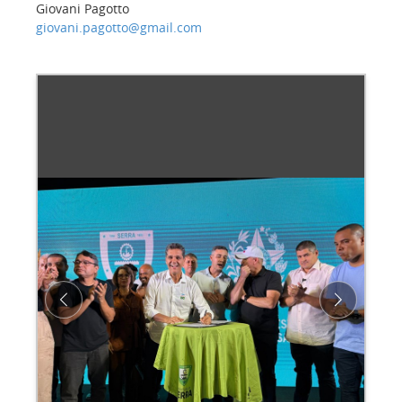
Giovani Pagotto
giovani.pagotto@gmail.com
Previous
Next