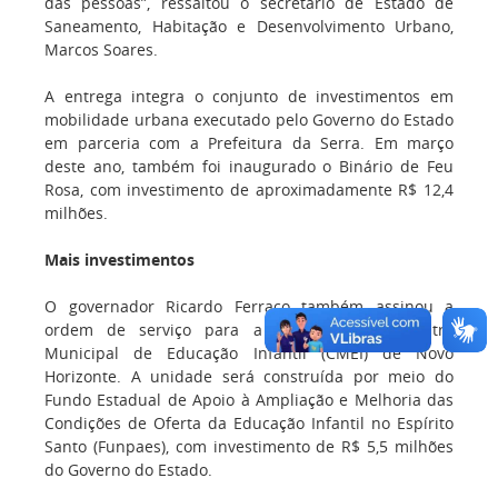
das pessoas”, ressaltou o secretário de Estado de
Saneamento, Habitação e Desenvolvimento Urbano,
Marcos Soares.
A entrega integra o conjunto de investimentos em
mobilidade urbana executado pelo Governo do Estado
em parceria com a Prefeitura da Serra. Em março
deste ano, também foi inaugurado o Binário de Feu
Rosa, com investimento de aproximadamente R$ 12,4
milhões.
Mais investimentos
O governador Ricardo Ferraço também assinou a
ordem de serviço para a construção do Centro
Municipal de Educação Infantil (CMEI) de Novo
Horizonte. A unidade será construída por meio do
Fundo Estadual de Apoio à Ampliação e Melhoria das
Condições de Oferta da Educação Infantil no Espírito
Santo (Funpaes), com investimento de R$ 5,5 milhões
do Governo do Estado.