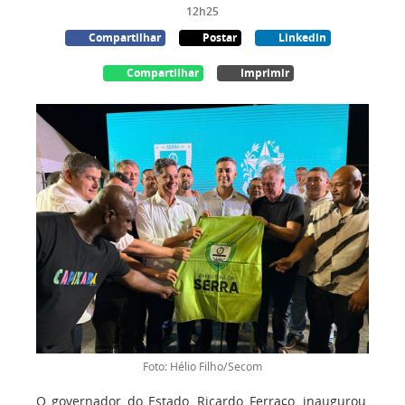
12h25
Compartilhar
Postar
Linkedin
Compartilhar
Imprimir
Foto: Hélio Filho/Secom
O governador do Estado, Ricardo Ferraço, inaugurou,